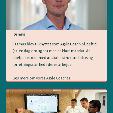
løsning
Rasmus blev tilknyttet som Agile Coach på deltid
(ca. én dag om ugen) med et klart mandat: At
hjælpe teamet med at skabe struktur, fokus og
forretningsnærhed i deres arbejde.
Læs mere om vores Agile Coaches