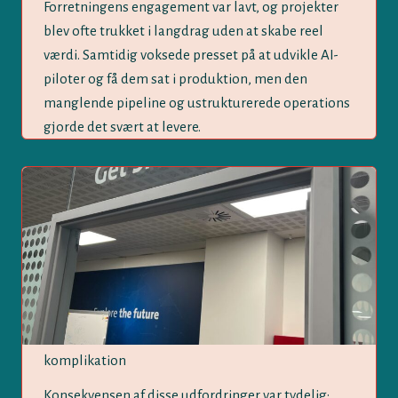
Forretningens engagement var lavt, og projekter
blev ofte trukket i langdrag uden at skabe reel
værdi. Samtidig voksede presset på at udvikle AI-
piloter og få dem sat i produktion, men den
manglende pipeline og ustrukturerede operations
gjorde det svært at levere.
komplikation
Konsekvensen af disse udfordringer var tydelig: