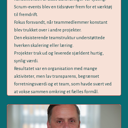
Scrum-events blev en tidsrøver frem for et værktøj
til fremdrift.
Fokus forsvandt, når teammedlemmer konstant
blev trukket over i andre projekter.
Den eksisterende teamstruktur understøttede
hverken skalering eller læring.
Projekter trak ud og leverede sjældent hurtig,
synlig værdi.
Resultatet var en organisation med mange
aktiviteter, men lav transparens, begrænset
forretningsværdi og et team, som havde svært ved
at vokse sammen omkring et fælles formål.