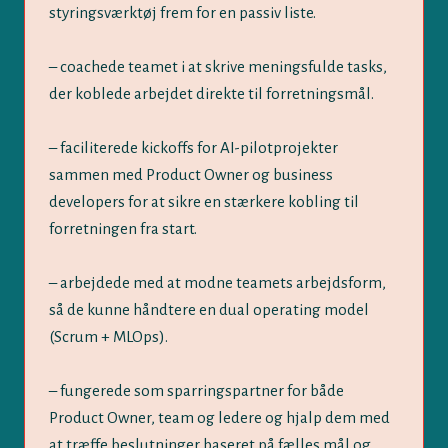
styringsværktøj frem for en passiv liste.
– coachede teamet i at skrive meningsfulde tasks,
der koblede arbejdet direkte til forretningsmål.
– faciliterede kickoffs for AI-pilotprojekter
sammen med Product Owner og business
developers for at sikre en stærkere kobling til
forretningen fra start.
– arbejdede med at modne teamets arbejdsform,
så de kunne håndtere en dual operating model
(Scrum + MLOps).
– fungerede som sparringspartner for både
Product Owner, team og ledere og hjalp dem med
at træffe beslutninger baseret på fælles mål og