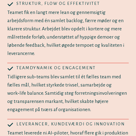
STRUKTUR, FLOW OG EFFEKTIVITET
Teamet fik en langt mere lean og gennemsigtig
arbejdsform med én samlet backlog, færre møder og en
klarere struktur. Arbejdet blev opdelt i kortere og mere
målrettede forløb, understøttet af hyppige demoer og
løbende feedback, hvilket øgede tempoet og kvaliteten i
leverancerne.
TEAMDYNAMIK OG ENGAGEMENT
Tidligere sub‑teams blev samlet til ét fælles team med
fælles mål, hvilket styrkede trivsel, samarbejde og
work‑life balance. Samtidig steg forretningsinvolveringen
og transparensen markant, hvilket skabte højere
engagement på tværs af organisationen.
LEVERANCER, KUNDEVÆRDI OG INNOVATION
Teamet leverede ni AI‑piloter, hvoraf flere gik i produktion