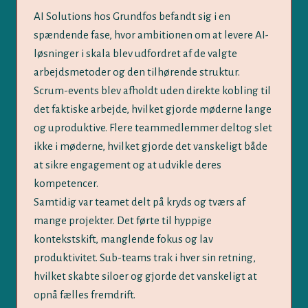
AI Solutions hos Grundfos befandt sig i en
spændende fase, hvor ambitionen om at levere AI-
løsninger i skala blev udfordret af de valgte
arbejdsmetoder og den tilhørende struktur.
Scrum-events blev afholdt uden direkte kobling til
det faktiske arbejde, hvilket gjorde møderne lange
og uproduktive. Flere teammedlemmer deltog slet
ikke i møderne, hvilket gjorde det vanskeligt både
at sikre engagement og at udvikle deres
kompetencer.
Samtidig var teamet delt på kryds og tværs af
mange projekter. Det førte til hyppige
kontekstskift, manglende fokus og lav
produktivitet. Sub-teams trak i hver sin retning,
hvilket skabte siloer og gjorde det vanskeligt at
opnå fælles fremdrift.