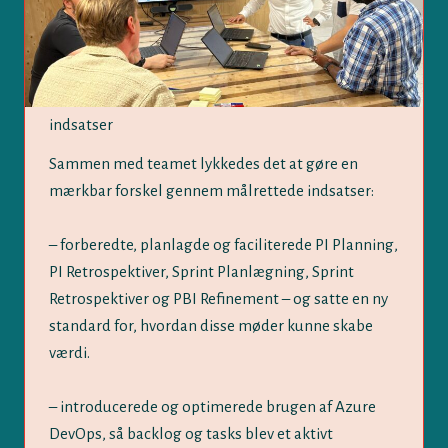
indsatser
Sammen med teamet lykkedes det at gøre en
mærkbar forskel gennem målrettede indsatser:
– forberedte, planlagde og faciliterede PI Planning,
PI Retrospektiver, Sprint Planlægning, Sprint
Retrospektiver og PBI Refinement – og satte en ny
standard for, hvordan disse møder kunne skabe
værdi.
– introducerede og optimerede brugen af Azure
DevOps, så backlog og tasks blev et aktivt