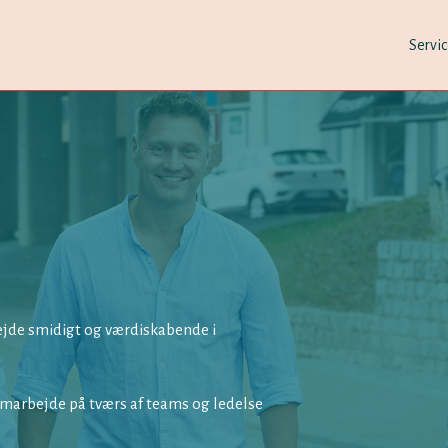
Servi
bejde smidigt og værdiskabende i
amarbejde på tværs af teams og ledelse