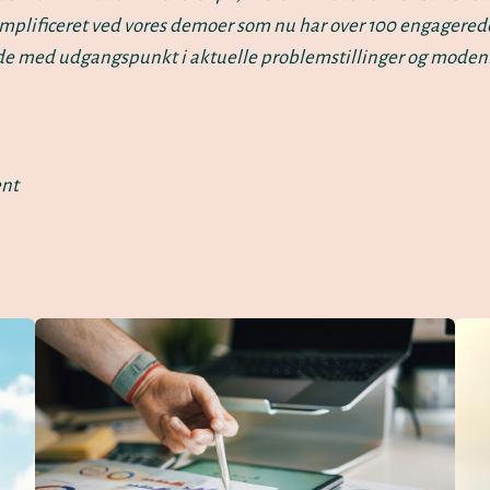
emplificeret ved vores demoer som nu har over 100 engagered
øjde med udgangspunkt i aktuelle problemstillinger og moden
ent