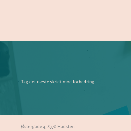
Tag det næste skridt mod forbedring
Østergade 4, 8370 Hadsten