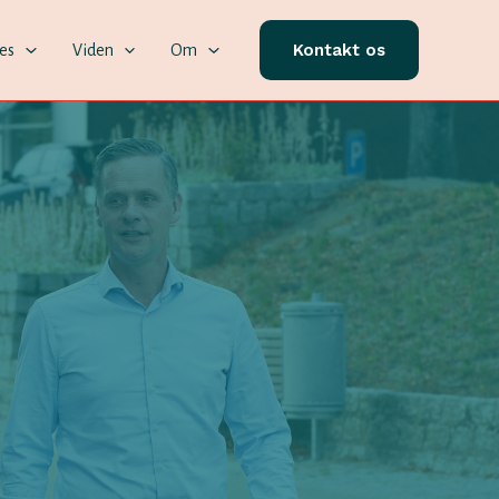
Kontakt os
ces
Viden
Om