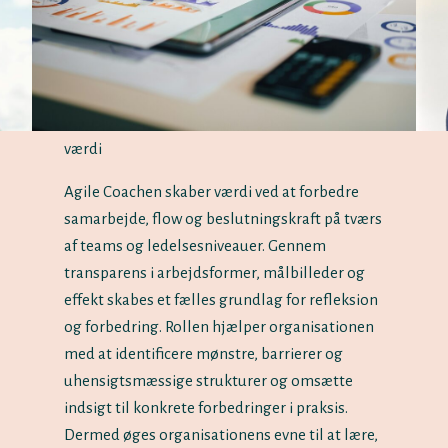
værdi
Agile Coachen skaber værdi ved at forbedre
samarbejde, flow og beslutningskraft på tværs
af teams og ledelsesniveauer. Gennem
transparens i arbejdsformer, målbilleder og
effekt skabes et fælles grundlag for refleksion
og forbedring. Rollen hjælper organisationen
med at identificere mønstre, barrierer og
uhensigtsmæssige strukturer og omsætte
indsigt til konkrete forbedringer i praksis.
Dermed øges organisationens evne til at lære,