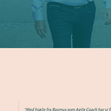
“Med hjælp fra Rasmus som Agile Coach har vi få