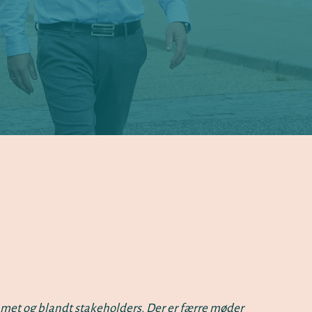
eamet og blandt stakeholders. Der er færre møder