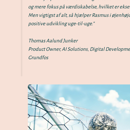
og mere fokus på værdiskabelse, hvilket er eks
Men vigtigst af alt, så hjælper Rasmus i øjenh
positive udvikling uge-til-uge.”
Thomas Aalund Junker
Product Owner, AI Solutions, Digital Developm
Grundfos