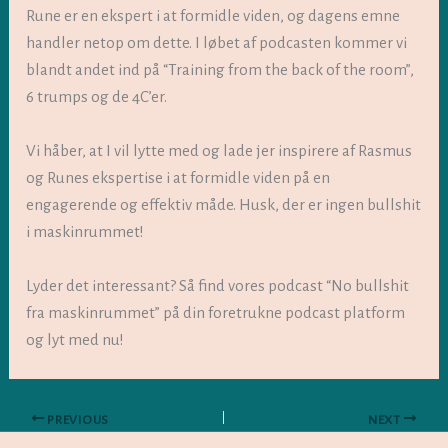
Rune er en ekspert i at formidle viden, og dagens emne
handler netop om dette. I løbet af podcasten kommer vi
blandt andet ind på “Training from the back of the room”,
6 trumps og de 4C’er.
Vi håber, at I vil lytte med og lade jer inspirere af Rasmus
og Runes ekspertise i at formidle viden på en
engagerende og effektiv måde. Husk, der er ingen bullshit
i maskinrummet!
Lyder det interessant? Så find vores podcast “No bullshit
fra maskinrummet” på din foretrukne podcast platform
og lyt med nu!
PREVIOUS
NEXT