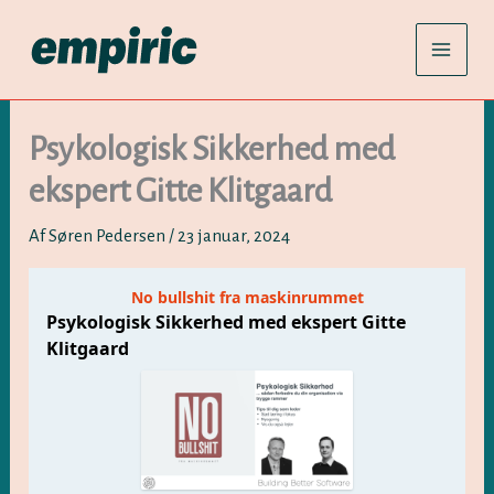
Gå
til
indholdet
Psykologisk Sikkerhed med
ekspert Gitte Klitgaard
Af
Søren Pedersen
/
23 januar, 2024