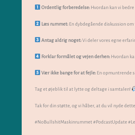
Ordentlig forberedelse:
Hvordan kan vi bedre 
Læs rummet:
En dybdegående diskussion om vi
Antag aldrig noget:
Vi deler vores egne erfarin
Forklar formålet og vejen derhen:
Hvordan kan
Vær ikke bange for at fejle:
En opmuntrende sa
Tag et øjeblik til at lytte og deltage i samtalen!
Tak for din støtte, og vi håber, at du vil nyde de
#NoBullshitMaskinrummet #PodcastUpdate #Lea