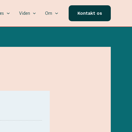
Kontakt os
ces
Viden
Om