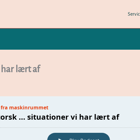
Servi
har lært af