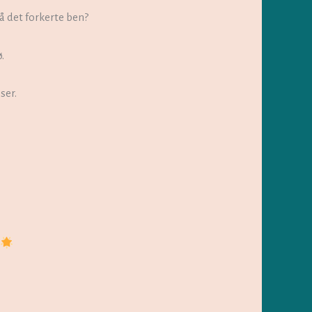
å det forkerte ben?
.
ser.