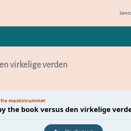
Servi
en virkelige verden