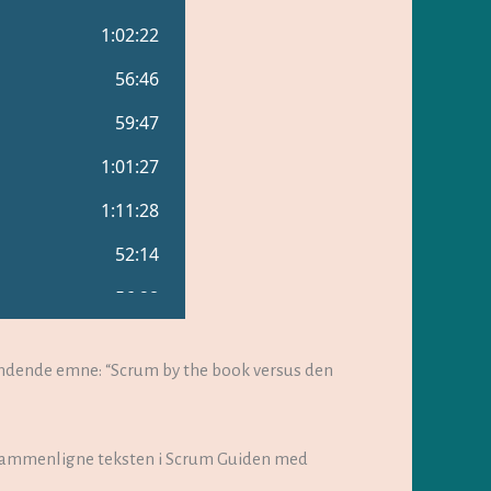
rændende emne: “Scrum by the book versus den
 sammenligne teksten i Scrum Guiden med