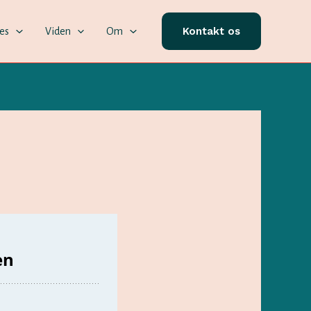
Kontakt os
ces
Viden
Om