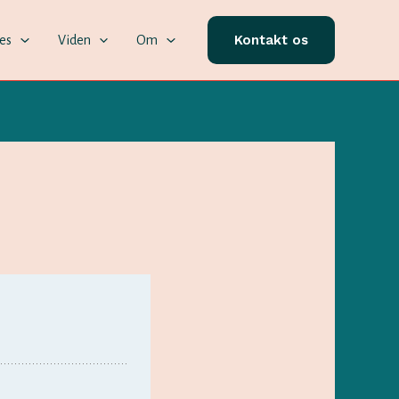
Kontakt os
ces
Viden
Om