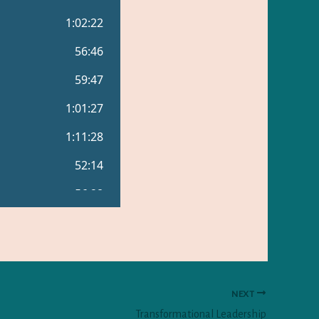
NEXT
Transformational Leadership