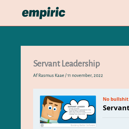
Gå
til
indholdet
Servant Leadership
Af
Rasmus Kaae
/
11 november, 2022