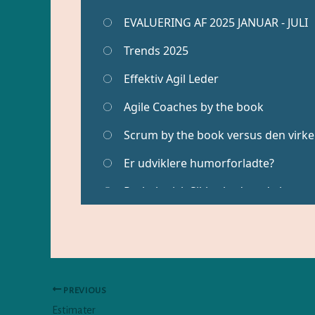
PREVIOUS
Estimater