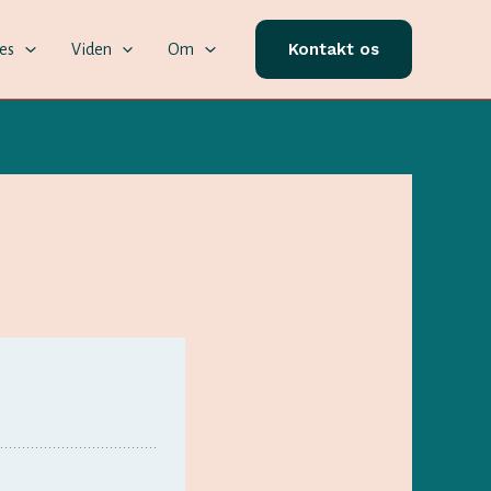
Kontakt os
ces
Viden
Om