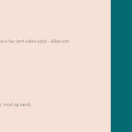
 vi har lært siden sidst – både om:
ng, mod og værdi.